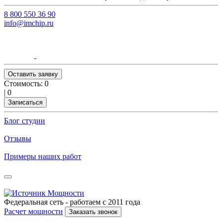
8 800 550 36 90
info@imchip.ru
Оставить заявку
Стоимость:
0
|
0
Записаться
Блог студии
Отзывы
Примеры наших работ
Федеральная сеть - работаем с 2011 года
Расчет мощности
Заказать звонок