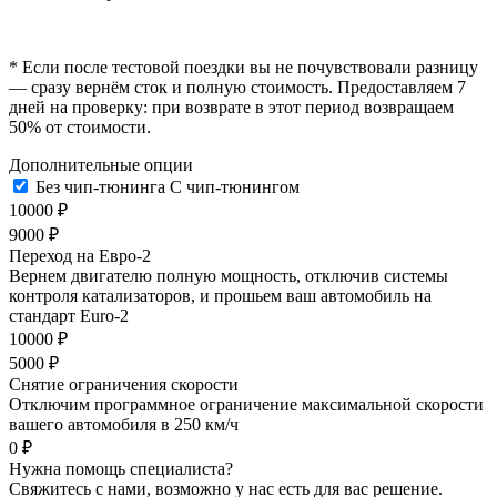
* Если после тестовой поездки вы не почувствовали разницу
— сразу вернём сток и полную стоимость. Предоставляем 7
дней на проверку: при возврате в этот период возвращаем
50% от стоимости.
Дополнительные опции
Без чип-тюнинга
С чип-тюнингом
10000 ₽
9000 ₽
Переход на Евро-2
Вернем двигателю полную мощность, отключив системы
контроля катализаторов, и прошьем ваш автомобиль на
стандарт Euro-2
10000 ₽
5000 ₽
Снятие ограничения скорости
Отключим программное ограничение максимальной скорости
вашего автомобиля в 250 км/ч
0 ₽
Нужна помощь специалиста?
Свяжитесь с нами, возможно у нас есть для вас решение.